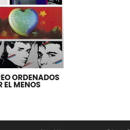
EREO ORDENADOS
R EL MENOS