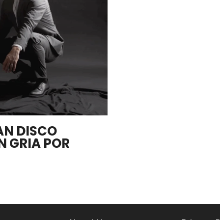
AN DISCO
 GRIA POR