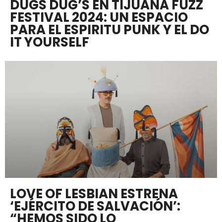
DUGS DUG’S EN TIJUANA FUZZ
FESTIVAL 2024: UN ESPACIO
PARA EL ESPIRITU PUNK Y EL DO
IT YOURSELF
LOVE OF LESBIAN ESTRENA
‘EJÉRCITO DE SALVACIÓN’:
“HEMOS SIDO LO