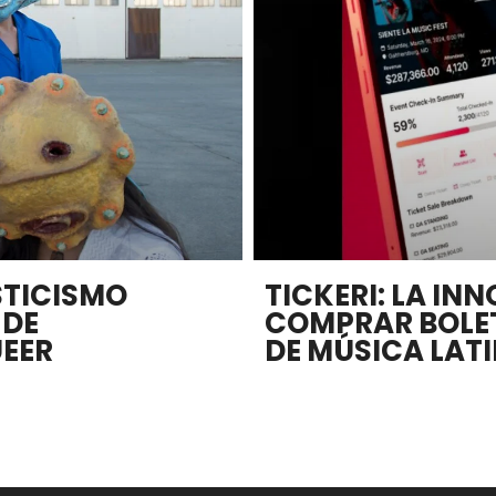
STICISMO
TICKERI: LA I
 DE
COMPRAR BOLE
UEER
DE MÚSICA LAT