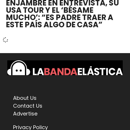
ENJAMBRE EN ENTREVISTA, SU
USA TOUR Y EL ‘BÉSAME
MUCHO’: “ES PADRE TRAER A
ESTE PAÍS ALGO DE CASA”
About Us
Contact Us
Advertise
Privacy Policy