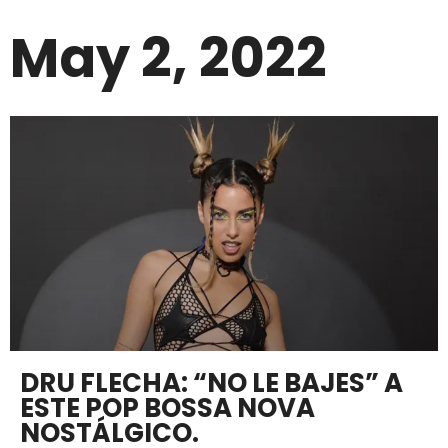
May 2, 2022
DRU FLECHA: “NO LE BAJES” A
ESTE POP BOSSA NOVA
NOSTÁLGICO.