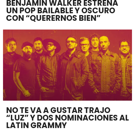
BENJAMIN WALKER ESTRENA
UN POP BAILABLE Y OSCURO
CON “QUERERNOS BIEN”
NO TE VA A GUSTAR TRAJO
“LUZ” Y DOS NOMINACIONES AL
LATIN GRAMMY