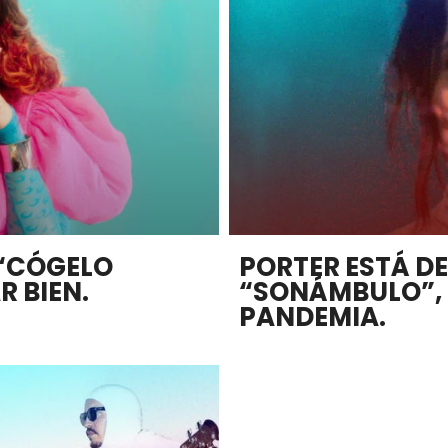
 “CÓGELO
PORTER ESTÁ D
R BIEN.
“SONÁMBULO”,
PANDEMIA.