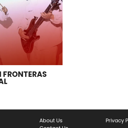
N FRONTERAS
AL
About Us
Privacy P