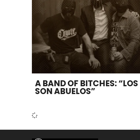
A BAND OF BITCHES: “LO
SON ABUELOS”