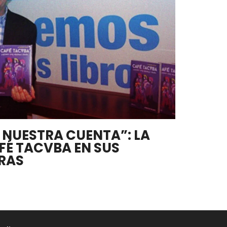
 NUESTRA CUENTA”: LA
FÉ TACVBA EN SUS
RAS